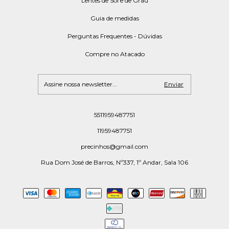
Lentes de Sol e de Grau
Guia de medidas
Perguntas Frequentes - Dúvidas
Compre no Atacado
5511959487751
11959487751
precinhos@gmail.com
Rua Dom José de Barros, Nº337, 1º Andar, Sala 106