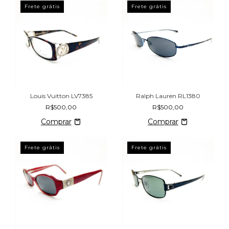
Frete grátis
Frete grátis
Louis Vuitton LV7385
Ralph Lauren RL1380
R$500,00
R$500,00
Frete grátis
Frete grátis