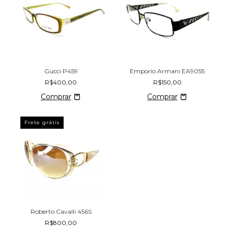
Gucci P459
Emporio Armani EA9055
R$400,00
R$150,00
Frete grátis
Roberto Cavalli 456S
R$800,00