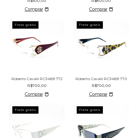
R$500,00
R$800,00
Frete grátis
Frete grátis
Roberto Cavalli RC348B 772
Roberto Cavalli RC348B 770
R$700,00
R$700,00
Frete grátis
Frete grátis