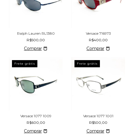
Ralph Lauren RL1380
Versace 716973
R$500,00
R$400,00
Frete grátis
Frete grátis
Versace 1077 1009
Versace 1077 1001
R$600,00
R$500,00