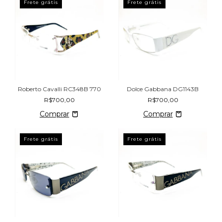
Frete grátis
Frete grátis
Roberto Cavalli RC348B 770
Dolce Gabbana DG1143B
R$700,00
R$700,00
Frete grátis
Frete grátis