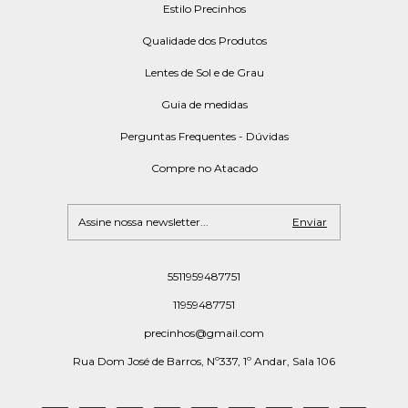
Estilo Precinhos
Qualidade dos Produtos
Lentes de Sol e de Grau
Guia de medidas
Perguntas Frequentes - Dúvidas
Compre no Atacado
5511959487751
11959487751
precinhos@gmail.com
Rua Dom José de Barros, Nº337, 1º Andar, Sala 106