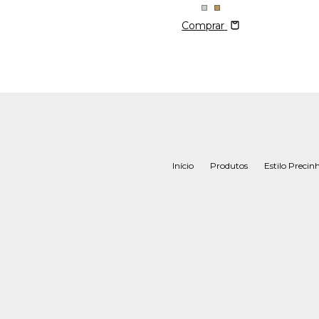
Comprar
Início
Produtos
Estilo Precin