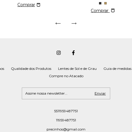
Comprar
hos
Qualidade dos Produtos
Lentes de Sol e de Grau
Guia de medidas
Compre no Atacado
5511959487751
11959487751
precinhos@gmail.com