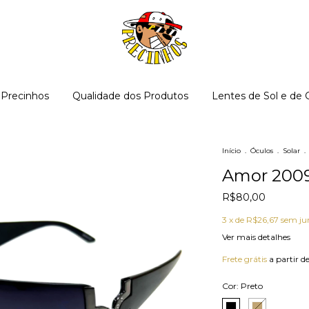
o Precinhos
Qualidade dos Produtos
Lentes de Sol e de 
Início
.
Óculos
.
Solar
.
Amor 200
R$80,00
3
x de
R$26,67
sem ju
Ver mais detalhes
Frete grátis
a partir d
Cor:
Preto