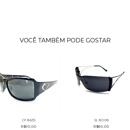
VOCÊ TAMBÉM PODE GOSTAR
CF 8635
SL 8008
R$90,00
R$80,00