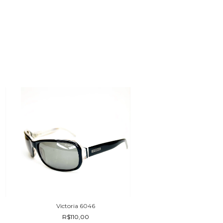
Victoria 6046
Polar 1035
R$110,00
R$90,00