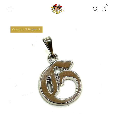
0
Compre 3 Pague 2