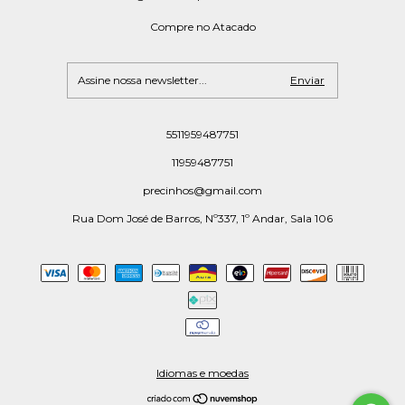
Compre no Atacado
5511959487751
11959487751
precinhos@gmail.com
Rua Dom José de Barros, Nº337, 1º Andar, Sala 106
Idiomas e moedas