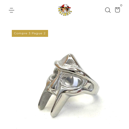
0
Compre 3 Pague 2