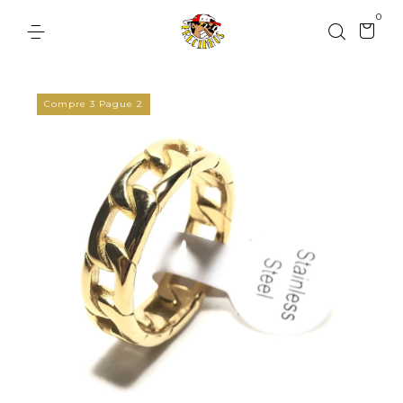
0
Compre 3 Pague 2